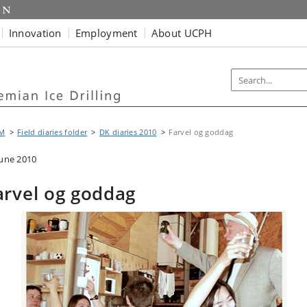
Innovation
Employment
About UCPH
M
Field diaries folder
DK diaries 2010
Farvel og goddag
June 2010
arvel og goddag