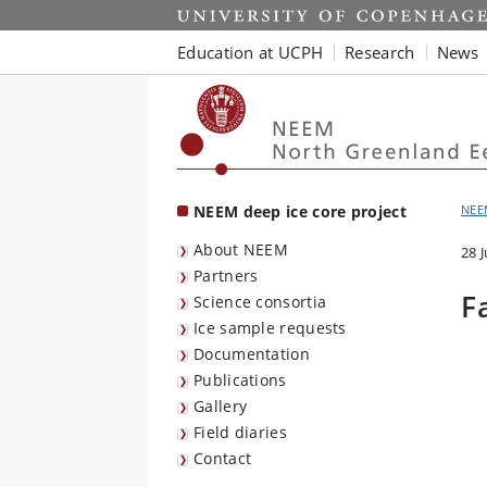
Start
Education at UCPH
Research
News
NEEM deep ice core project
NEE
About NEEM
28 
Partners
F
Science consortia
Ice sample requests
Documentation
Publications
Gallery
Field diaries
Contact