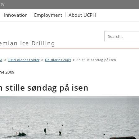
Innovation
Employment
About UCPH
M
Field diaries folder
DK diaries 2009
En stille søndag på isen
une 2009
n stille søndag på isen