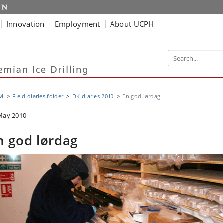
Innovation
Employment
About UCPH
M
Field diaries folder
DK diaries 2010
En god lørdag
May 2010
n god lørdag