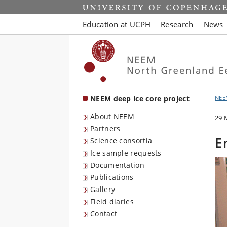
Start
Education at UCPH
Research
News
NEEM deep ice core project
NEE
About NEEM
29 
Partners
E
Science consortia
Ice sample requests
Documentation
Publications
Gallery
Field diaries
Contact