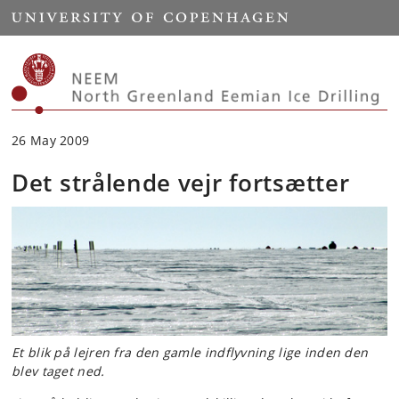
Start
26 May 2009
Det strålende vejr fortsætter
Et blik på lejren fra den gamle indflyvning lige inden den
blev taget ned.