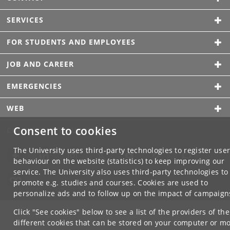
SERVICES
FOR STUDENTS AND EMPLOYEES
JOB AND CAREER
EMERGENCIES
WEB
Consent to cookies
CONNECT WITH UCPH
The University uses third-party technologies to register use
behaviour on the website (statistics) to keep improving our
service. The University also uses third-party technologies to
promote e.g. studies and courses. Cookies are used to
personalize ads and to follow up on the impact of campaign
Click "See cookies" below to see a list of the providers of the
different cookies that can be stored on your computer or mo