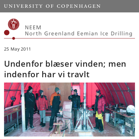
Start
25 May 2011
Undenfor blæser vinden; men
indenfor har vi travlt