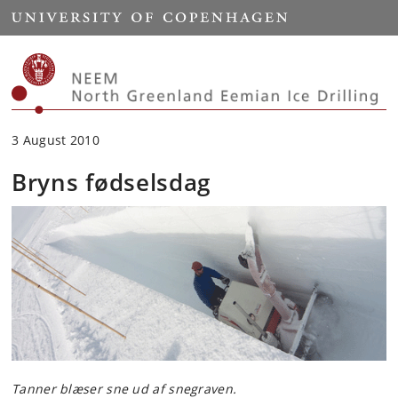
Start
3 August 2010
Bryns fødselsdag
Tanner blæser sne ud af snegraven.