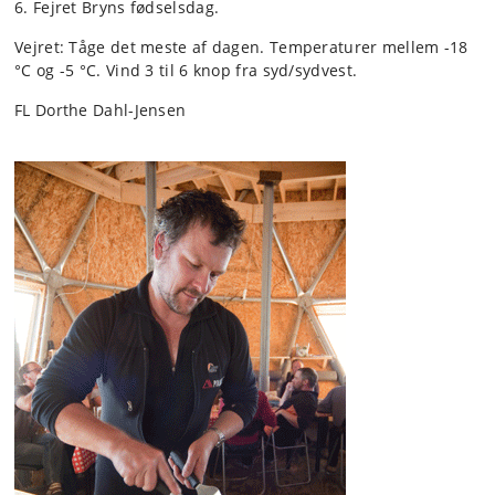
6. Fejret Bryns fødselsdag.
Vejret: Tåge det meste af dagen. Temperaturer mellem -18
°C og -5 °C. Vind 3 til 6 knop fra syd/sydvest.
FL Dorthe Dahl-Jensen