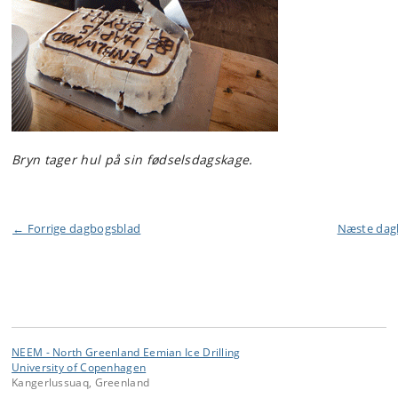
Bryn tager hul på sin fødselsdagskage.
← Forrige dagbogsblad
Næste da
NEEM - North Greenland Eemian Ice Drilling
University of Copenhagen
Kangerlussuaq, Greenland