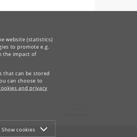
e website (statistics)
gies to promote e.g.
n the impact of
es that can be stored
You can choose to
blad→
Cookies and privacy
Contact:
Is-, klima- og geofysik
pice
@
nbi
.
ku
.
dk
Show cookies
WEB