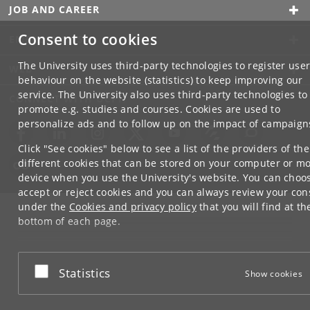
JOB AND CAREER
Consent to cookies
EMERGENCIES
The University uses third-party technologies to register use
WEB
behaviour on the website (statistics) to keep improving our
service. The University also uses third-party technologies to
CONNECT WITH UCPH
promote e.g. studies and courses. Cookies are used to
personalize ads and to follow up on the impact of campaign
Click "See cookies" below to see a list of the providers of the
different cookies that can be stored on your computer or mo
device when you use the University's website. You can choo
accept or reject cookies and you can always review your con
under the
Cookies and privacy policy
that you will find at th
bottom of each page.
Google privacy policy
Accept or reject
Statistics
Show cookies