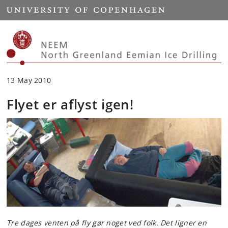
Start
13 May 2010
Flyet er aflyst igen!
Tre dages venten på fly gør noget ved folk. Det ligner en