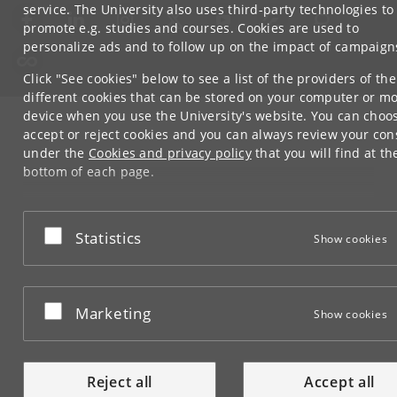
service. The University also uses third-party technologies to
promote e.g. studies and courses. Cookies are used to
personalize ads and to follow up on the impact of campaign
Click "See cookies" below to see a list of the providers of the
different cookies that can be stored on your computer or mo
device when you use the University's website. You can choo
accept or reject cookies and you can always review your con
under the
Cookies and privacy policy
that you will find at th
bottom of each page.
Google privacy policy
Accept or reject
Statistics
Show cookies
Accept or reject
Marketing
Show cookies
Reject all
Accept all