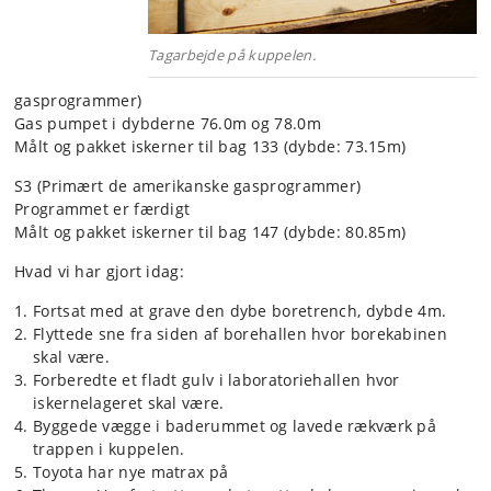
Tagarbejde på kuppelen.
gasprogrammer)
Gas pumpet i dybderne 76.0m og 78.0m
Målt og pakket iskerner til bag 133 (dybde: 73.15m)
S3 (Primært de amerikanske gasprogrammer)
Programmet er færdigt
Målt og pakket iskerner til bag 147 (dybde: 80.85m)
Hvad vi har gjort idag:
Fortsat med at grave den dybe boretrench, dybde 4m.
Flyttede sne fra siden af borehallen hvor borekabinen
skal være.
Forberedte et fladt gulv i laboratoriehallen hvor
iskernelageret skal være.
Byggede vægge i baderummet og lavede rækværk på
trappen i kuppelen.
Toyota har nye matrax på