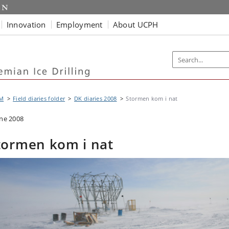
Innovation
Employment
About UCPH
M
Field diaries folder
DK diaries 2008
Stormen kom i nat
une 2008
tormen kom i nat