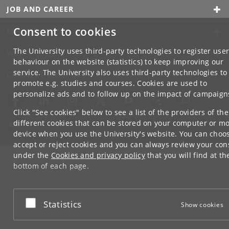
JOB AND CAREER
Consent to cookies
EMERGENCIES
The University uses third-party technologies to register use
WEB
behaviour on the website (statistics) to keep improving our
service. The University also uses third-party technologies to
CONNECT WITH UCPH
promote e.g. studies and courses. Cookies are used to
personalize ads and to follow up on the impact of campaign
Click "See cookies" below to see a list of the providers of the
different cookies that can be stored on your computer or mo
device when you use the University's website. You can choo
accept or reject cookies and you can always review your con
under the
Cookies and privacy policy
that you will find at th
bottom of each page.
Google privacy policy
Accept or reject
Statistics
Show cookies