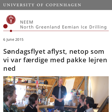
Start
6 June 2015
Søndagsflyet aflyst, netop som
vi var færdige med pakke lejren
ned