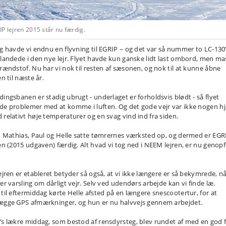
P lejren 2015 står nu færdig.
ag havde vi endnu en flyvning til EGRIP – og det var så nummer to LC-130
 landede i den nye lejr. Flyet havde kun ganske lidt last ombord, men ma
brændstof. Nu har vi nok til resten af sæsonen, og nok til at kunne åbne
en til næste år.
dingsbanen er stadig ubrugt - underlaget er forholdsvis blødt - så flyet
de problemer med at komme i luften. Og det gode vejr var ikke nogen h
 relativt høje temperaturer og en svag vind ind fra siden.
l, Mathias, Paul og Helle satte tømrernes værksted op, og dermed er EGR
ren (2015 udgaven) færdig. Alt hvad vi tog ned i NEEM lejren, er nu genopf
.
lejren er etableret betyder så også, at vi ikke længere er så bekymrede, n
 er varsling om dårligt vejr. Selv ved udendørs arbejde kan vi finde læ.
 til eftermiddag kørte Helle afsted på en længere snescootertur, for at
ægge GPS afmærkninger, og hun er nu halvvejs gennem arbejdet.
’s lækre middag, som bestod af rensdyrsteg, blev rundet af med en god f