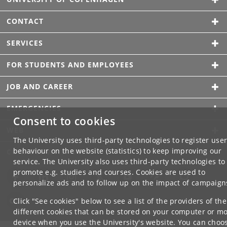
CONTACT
SERVICES
FOR STUDENTS AND EMPLOYEES
JOB AND CAREER
EMERGENCIES
Consent to cookies
WEB
The University uses third-party technologies to register use
behaviour on the website (statistics) to keep improving our
CONNECT WITH UCPH
service. The University also uses third-party technologies to
promote e.g. studies and courses. Cookies are used to
personalize ads and to follow up on the impact of campaign
Click "See cookies" below to see a list of the providers of the
different cookies that can be stored on your computer or mo
device when you use the University's website. You can choo