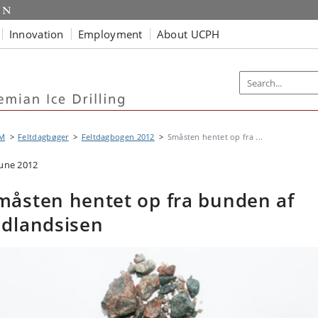
Innovation
Employment
About UCPH
M
Feltdagbøger
Feltdagbogen 2012
Småsten hentet op fra ...
June 2012
måsten hentet op fra bunden af
ndlandsisen